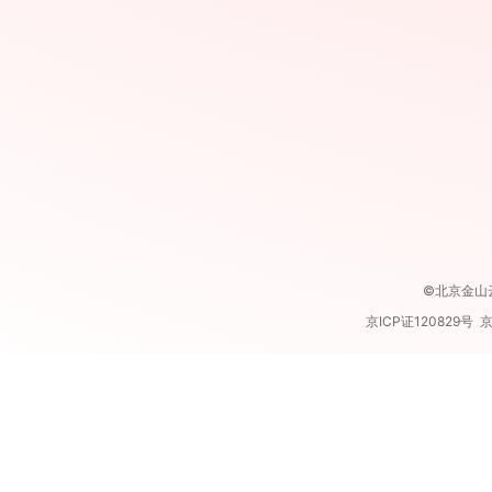
©北京金山云网络
京ICP证120829号 京